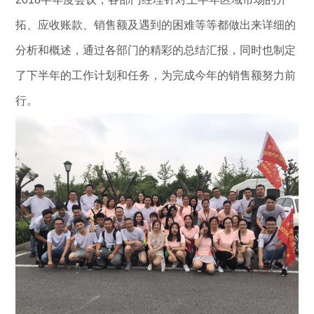
拓、应收账款、销售额及遇到的困难等等都做出来详细的
分析和概述，通过各部门的精彩的总结汇报，同时也制定
了下半年的工作计划和任务，为完成今年的销售额努力前
行。