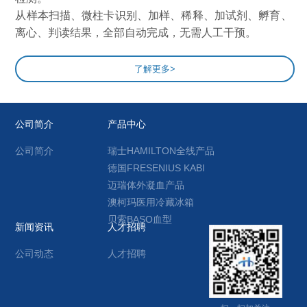
从样本扫描、微柱卡识别、加样、稀释、加试剂、孵育、
离心、判读结果，全部自动完成，无需人工干预。
了解更多>
公司简介
产品中心
公司简介
瑞士HAMILTON全线产品
德国FRESENIUS KABI
迈瑞体外凝血产品
澳柯玛医用冷藏冰箱
贝索BASO血型
新闻资讯
人才招聘
公司动态
人才招聘