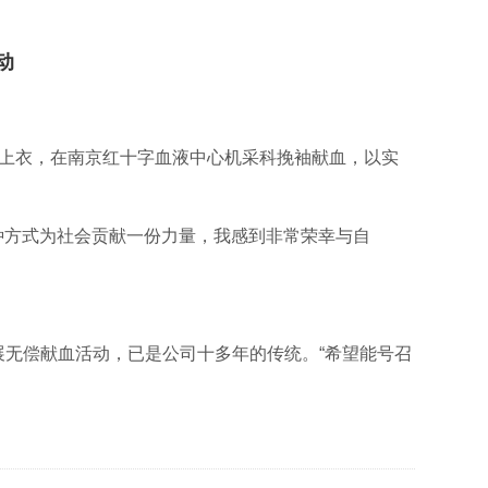
动
黄”上衣，在南京红十字血液中心机采科挽袖献血，以实
种方式为社会贡献一份力量，我感到非常荣幸与自
。
无偿献血活动，已是公司十多年的传统。“希望能号召