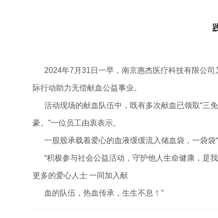
2024年7月31日一早，南京惠杰医疗科技有限公司
际行动助力无偿献血公益事业。
活动现场的献血队伍中，既有多次献血已领取“三免卡
豪。”一位员工由衷表示。
一股股承载着爱心的血液缓缓流入储血袋，一袋袋“
“积极参与社会公益活动，守护他人生命健康，是我
更多的爱心人士
一同加入献
血的队伍，热血传承，生生不息！”