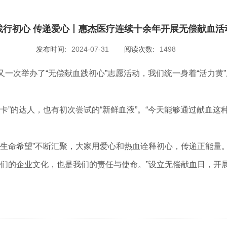
践行初心 传递爱心丨惠杰医疗连续十余年开展无偿献血活
发布时间:
2024-07-31
阅读次数:
1498
又一次举办了“无偿献血践初心”志愿活动，我们统一身着“活力
”的达人，也有初次尝试的“新鲜血液”。“今天能够通过献血这
生命希望”不断汇聚，大家用爱心和热血诠释初心，传递正能量
们的企业文化，也是我们的责任与使命。”设立无偿献血日，开展